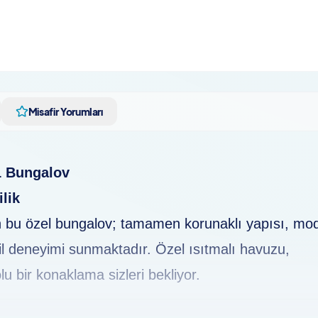
Misafir Yorumları
1 Bungalov
ilik
 bu özel bungalov; tamamen korunaklı yapısı, mo
til deneyimi sunmaktadır. Özel ısıtmalı havuzu,
lu bir konaklama sizleri bekliyor.