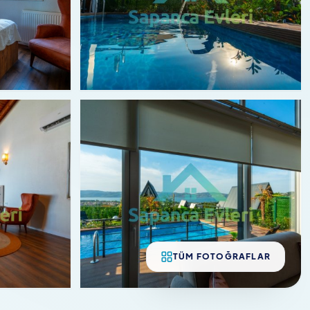
TÜM FOTOĞRAFLAR