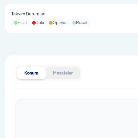
Takvim Durumları
Fırsat
Dolu
Opsiyon
Müsait
Konum
Mesafeler