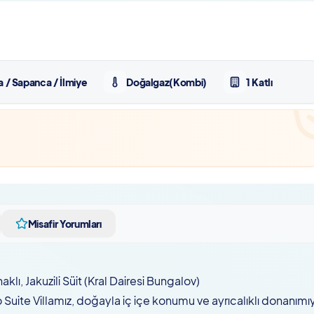
 / Sapanca / İlmiye
Doğalgaz(Kombi)
1 Katlı
Misafir Yorumları
lı, Jakuzili Süit (Kral Dairesi Bungalov)
Suite Villamız, doğayla iç içe konumu ve ayrıcalıklı donanımı