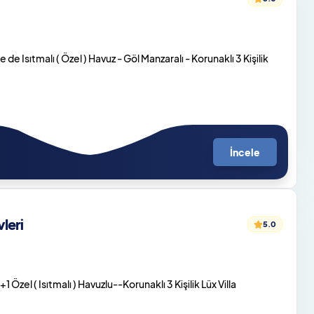
e Isıtmalı ( Özel ) Havuz - Göl Manzaralı - Korunaklı 3 Kişilik
İncele
leri
5.0
Özel ( Isıtmalı ) Havuzlu--Korunaklı 3 Kişilik Lüx Villa