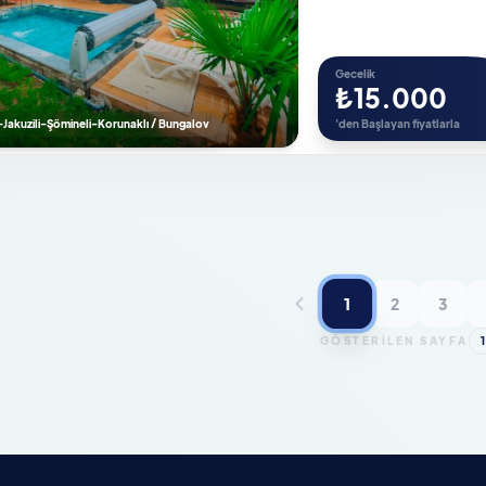
Gecelik
₺15.000
-Jakuzili-Şömineli-Korunaklı / Bungalov
'den Başlayan fiyatlarla
1
2
3
GÖSTERİLEN SAYFA